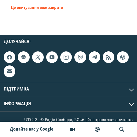
МУЛЬТИМЕДІА
Це опитування вже закрито
ФОТО
СПЕЦПРОЄКТИ
ПОДКАСТИ
ДОЛУЧАЙСЯ!
КРИМ РЕАЛІЇ
РУС
УКР
КТАТ
ПІДТРИМКА
ДОЛУЧАЙСЯ!
ІНФОРМАЦІЯ
UTC+3
© Радіо Свобода, 2026 | Усі права застережено.
Додайте нас у Google