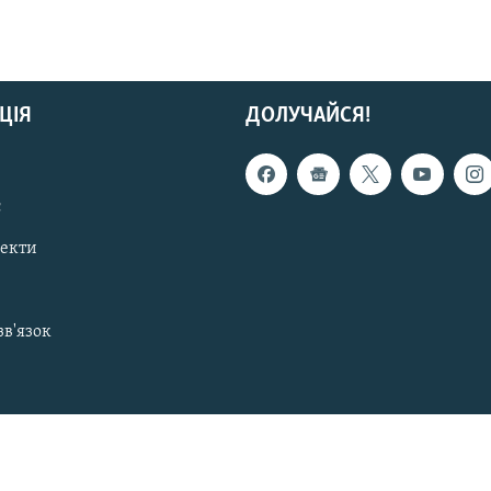
ЦІЯ
ДОЛУЧАЙСЯ!
с
пекти
зв'язок