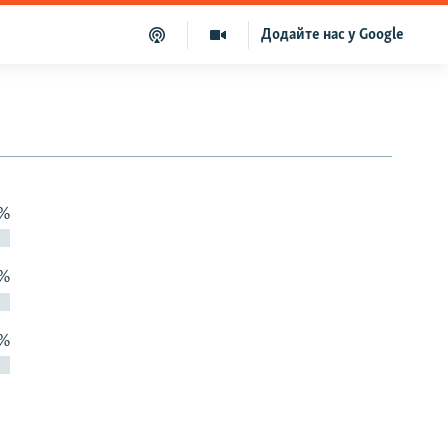
Додайте нас у Google
 %
 %
 %