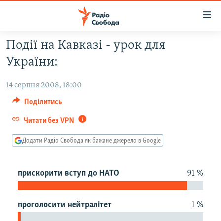
Доступність
посилання
Перейти
Події на Кавказі - урок для
до
РАДІО СВОБОДА – 70 РОКІВ
України:
основного
ВСЕ ЗА ДОБУ
матеріалу
14 серпня 2008, 18:00
СТАТТІ
Перейти
до
Поділитись
ВІЙНА
ПОЛІТИКА
основної
Читати без VPN
РОСІЙСЬКА «ФІЛЬТРАЦІЯ»
ЕКОНОМІКА
навігації
Перейти
ДОНБАС.РЕАЛІЇ
СУСПІЛЬСТВО
Додати Радіо Свобода як бажане джерело в Google
до
КРИМ.РЕАЛІЇ
КУЛЬТУРА
пошуку
прискорити вступ до НАТО
91 %
ТИ ЯК?
СПОРТ
СХЕМИ
УКРАЇНА
проголосити нейтралітет
1 %
ПРИАЗОВ’Я
СВІТ