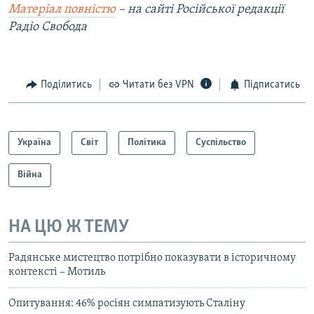
Матеріал повністю
– на сайті Російської редакції
Радіо Свобода
Поділитись
Читати без VPN
Підписатись
Україна
Світ
Політика
Суспільство
Війна
НА ЦЮ Ж ТЕМУ
Радянське мистецтво потрібно показувати в історичному
контексті – Мотиль
Опитування: 46% росіян симпатизують Сталіну