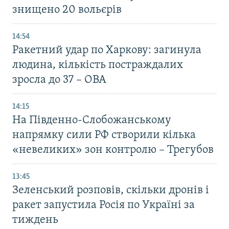
знищено 20 вольєрів
14:54
Ракетний удар по Харкову: загинула
людина, кількість постраждалих
зросла до 37 – ОВА
14:15
На Південно-Слобожанському
напрямку сили РФ створили кілька
«невеликих» зон контролю – Трегубов
13:45
Зеленський розповів, скільки дронів і
ракет запустила Росія по Україні за
тиждень