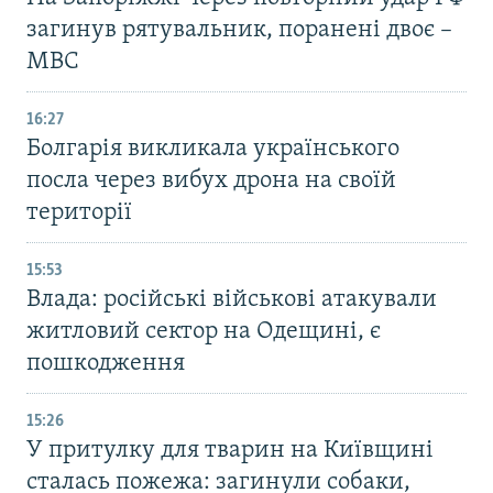
загинув рятувальник, поранені двоє –
МВС
16:27
Болгарія викликала українського
посла через вибух дрона на своїй
території
15:53
Влада: російські військові атакували
житловий сектор на Одещині, є
пошкодження
15:26
У притулку для тварин на Київщині
сталась пожежа: загинули собаки,