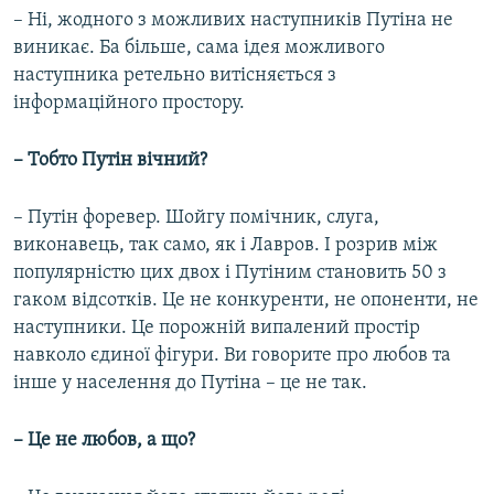
– Ні, жодного з можливих наступників Путіна не
виникає. Ба більше, сама ідея можливого
наступника ретельно витісняється з
інформаційного простору.
– Тобто Путін вічний?
– Путін форевер. Шойгу помічник, слуга,
виконавець, так само, як і Лавров. І розрив між
популярністю цих двох і Путіним становить 50 з
гаком відсотків. Це не конкуренти, не опоненти, не
наступники. Це порожній випалений простір
навколо єдиної фігури. Ви говорите про любов та
інше у населення до Путіна – це не так.
– Це не любов, а що?