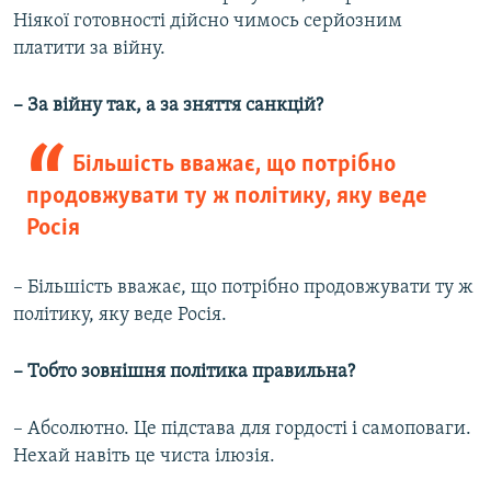
Ніякої готовності дійсно чимось серйозним
платити за війну.
– За війну так, а за зняття санкцій?
Більшість вважає, що потрібно
продовжувати ту ж політику, яку веде
Росія
– Більшість вважає, що потрібно продовжувати ту ж
політику, яку веде Росія.
– Тобто зовнішня політика правильна?
– Абсолютно. Це підстава для гордості і самоповаги.
Нехай навіть це чиста ілюзія.