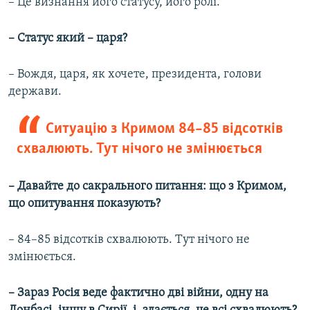
– Це визнання його статусу, його ролі.
– Статус який – царя?
– Вождя, царя, як хочете, президента, голови
держави.
Ситуацію з Кримом 84–85 відсотків
схвалюють. Тут нічого не змінюється
– Давайте до сакрального питання: що з Кримом,
що опитування показують?
– 84–85 відсотків схвалюють. Тут нічого не
змінюється.
– Зараз Росія веде фактично дві війни, одну на