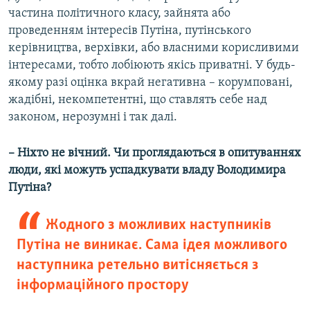
частина політичного класу, зайнята або
проведенням інтересів Путіна, путінського
керівництва, верхівки, або власними корисливими
інтересами, тобто лобіюють якісь приватні. У будь-
якому разі оцінка вкрай негативна – корумповані,
жадібні, некомпетентні, що ставлять себе над
законом, нерозумні і так далі.
– Ніхто не вічний. Чи проглядаються в опитуваннях
люди, які можуть успадкувати владу Володимира
Путіна?
Жодного з можливих наступників
Путіна не виникає. Сама ідея можливого
наступника ретельно витісняється з
інформаційного простору