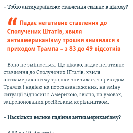
– Тобто антиукраїнське ставлення сильне в цілому?
Падає негативне ставлення до
Сполучених Штатів, хвиля
антиамериканізму трошки знизилася з
приходом Трампа – з 83 до 49 відсотків
– Воно не змінюється. Що цікаво, падає негативне
ставлення до Сполучених Штатів, хвиля
антиамериканізму трошки знизилася з приходом
Трампа і надією на перезавантаження, на зміну
ситуації відносин з Америкою, звісно, на умовах,
запропонованих російським керівництвом.
– Наскільки велике падіння антиамериканізму?