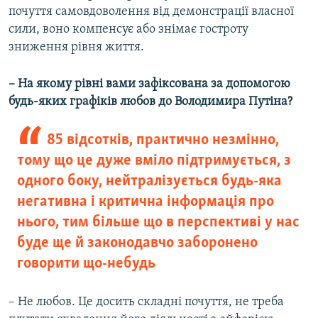
почуття самовдоволення від демонстрації власної
сили, воно компенсує або знімає гостроту
зниження рівня життя.
– На якому рівні вами зафіксована за допомогою
будь-яких графіків любов до Володимира Путіна?
85 відсотків, практично незмінно,
тому що це дуже вміло підтримується, з
одного боку, нейтралізується будь-яка
негативна і критична інформація про
нього, тим більше що в перспективі у нас
буде ще й законодавчо заборонено
говорити що-небудь
– Не любов. Це досить складні почуття, не треба