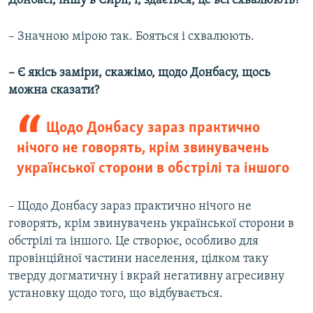
Донбасі, іншу в Сирії, і, здається, це всі схвалюють?
– Значною мірою так. Бояться і схвалюють.
– Є якісь заміри, скажімо, щодо Донбасу, щось
можна сказати?
Щодо Донбасу зараз практично
нічого не говорять, крім звинувачень
української сторони в обстрілі та іншого
– Щодо Донбасу зараз практично нічого не
говорять, крім звинувачень української сторони в
обстрілі та іншого. Це створює, особливо для
провінційної частини населення, цілком таку
тверду догматичну і вкрай негативну агресивну
установку щодо того, що відбувається.