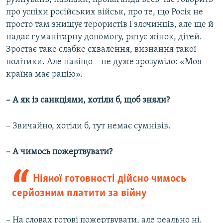
про успіхи російських військ, про те, що Росія не
просто там знищує терористів і злочинців, але ще й
надає гуманітарну допомогу, рятує жінок, дітей.
Зростає таке слабке схвалення, визнання такої
політики. Але навіщо – не дуже зрозуміло: «Моя
країна має рацію».
– А як із санкціями, хотіли б, щоб зняли?
– Звичайно, хотіли б, тут немає сумнівів.
– А чимось пожертвувати?
Ніякої готовності дійсно чимось
серйозним платити за війну
– На словах готові пожертвувати, але реально ні.