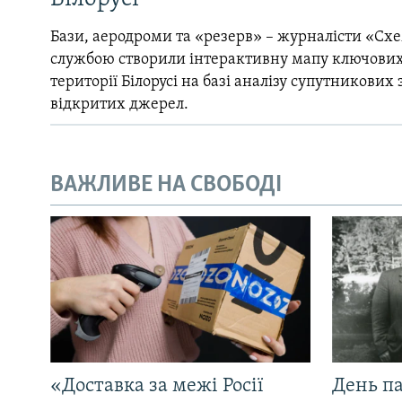
Бази, аеродроми та «резерв» – журналісти «Схе
службою створили інтерактивну мапу ключових
території Білорусі на базі аналізу супутникових 
відкритих джерел.
ВАЖЛИВЕ НА СВОБОДІ
«Доставка за межі Росії
День па