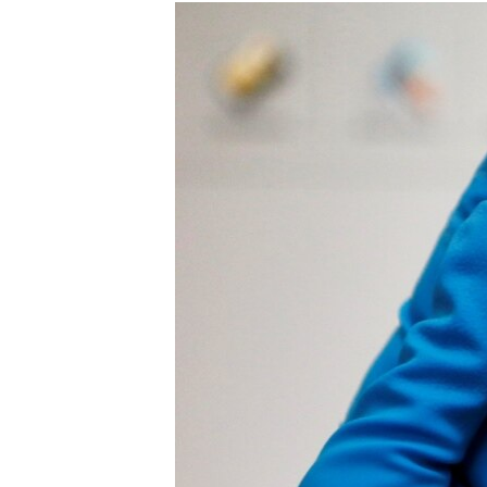
МУЛЬТИМЕДІА
ФОТО
СПЕЦПРОЄКТИ
ПОДКАСТИ