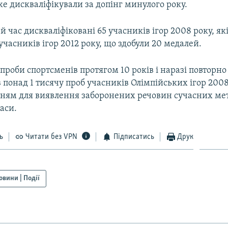
е дискваліфікували за допінг минулого року.
й час дискваліфіковані 65 учасників ігор 2008 року, які
 учасників ігор 2012 року, що здобули 20 медалей.
проби спортсменів протягом 10 років і наразі повторно
 понад 1 тисячу проб учасників Олімпійських ігор 2008 
нням для виявлення заборонених речовин сучасних мет
часи.
ь
Читати без VPN
Підписатись
Друк
овини | Події