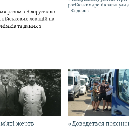
російських дронів загинули 
– Федоров
м» разом з Білоруською
 військових локацій на
знімків та даних з
м'яті жертв
«Доведеться поясню