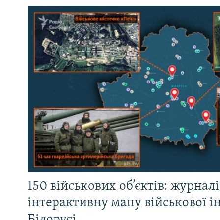
150 військових об’єктів: журнал
інтерактивну мапу військової 
Білорусі