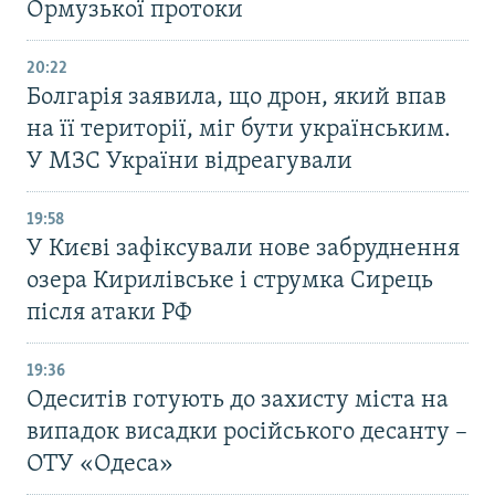
Ормузької протоки
20:22
Болгарія заявила, що дрон, який впав
на її території, міг бути українським.
У МЗС України відреагували
19:58
У Києві зафіксували нове забруднення
озера Кирилівське і струмка Сирець
після атаки РФ
19:36
Одеситів готують до захисту міста на
випадок висадки російського десанту –
ОТУ «Одеса»