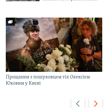
Прощання з пошуковцем тіл Олексієм
Юковим у Києві
Назад
Вперед