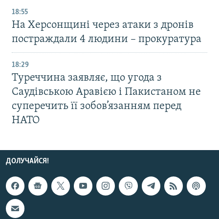
18:55
На Херсонщині через атаки з дронів
постраждали 4 людини – прокуратура
18:29
Туреччина заявляє, що угода з
Саудівською Аравією і Пакистаном не
суперечить її зобов’язанням перед
НАТО
ДОЛУЧАЙСЯ!