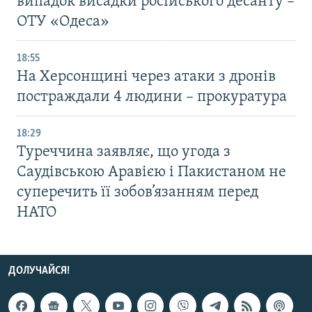
випадок висадки російського десанту –
ОТУ «Одеса»
18:55
На Херсонщині через атаки з дронів
постраждали 4 людини – прокуратура
18:29
Туреччина заявляє, що угода з
Саудівською Аравією і Пакистаном не
суперечить її зобов’язанням перед
НАТО
ДОЛУЧАЙСЯ!