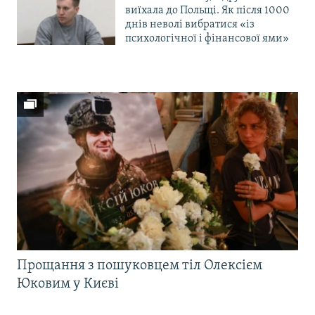
виїхала до Польщі. Як після 1000
днів неволі вибратися «із
психологічної і фінансової ями»
Прощання з пошуковцем тіл Олексієм
Юковим у Києві