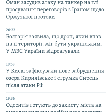
Оман засудив атаку на танкер на тлі
просування переговорів з Іраном щодо
Ормузької протоки
20:22
Болгарія заявила, що дрон, який впав
на її території, міг бути українським.
У МЗС України відреагували
19:58
У Києві зафіксували нове забруднення
озера Кирилівське і струмка Сирець
після атаки РФ
19:36
Одеситів готують до захисту міста на