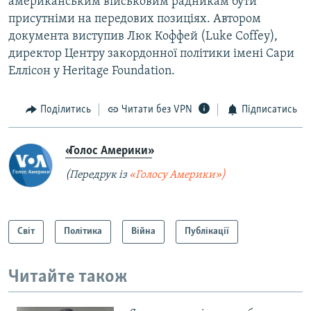
американським військовим радникам бути
присутніми на передових позиціях. Автором
документа виступив Люк Коффей (Luke Coffey),
директор Центру закордонної політики імені Сари
Еллісон у Heritage Foundation.
Поділитись
Читати без VPN
Підписатись
«Голос Америки»
(Передрук із
«Голосу Америки»)
Світ
Політика
Війна
Публікації
Читайте також