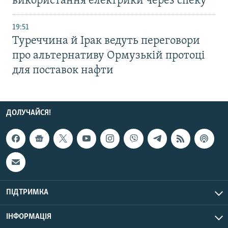
використання електрики через спеку
19:51
Туреччина й Ірак ведуть переговори
про альтернативу Ормузькій протоці
для поставок нафти
ДОЛУЧАЙСЯ!
ПІДТРИМКА
ІНФОРМАЦІЯ