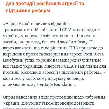
для протидії російській агресії та
підтримки реформ
«Народ України виявив відданість
трансатлантичній спільноті, і США мають надати
українцям передові озброєння та інші тактичні
засоби, наприклад, безпечні засоби зв’язку. Не
варто вважати, що таке рішення США призведе до
вирішення кризи та завершення агресії Росії. Хоча
майбутній успіх України насамперед залежатиме
від самих українців, лідерство США є важливим для
протидії російській агресії та підтримки реформ», –
мовиться у короткому підсумку доповіді,
оприлюдненому Heritage Foundation.
Окрім наведених вище пропозицій щодо озброєння
України, документ також пропонує дозволити