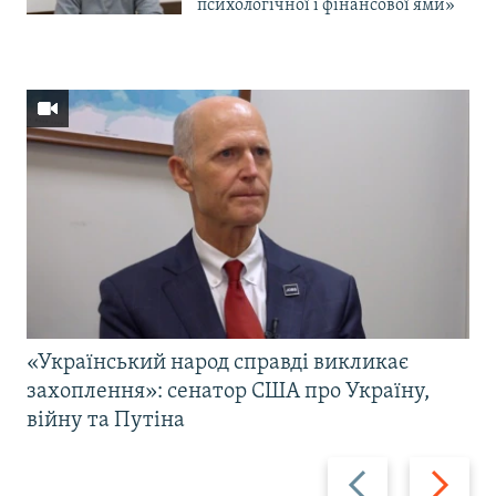
психологічної і фінансової ями»
«Український народ справді викликає
захоплення»: сенатор США про Україну,
війну та Путіна
Назад
Вперед