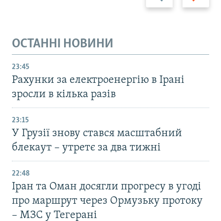
ОСТАННІ НОВИНИ
23:45
Рахунки за електроенергію в Ірані
зросли в кілька разів
23:15
У Грузії знову стався масштабний
блекаут – утретє за два тижні
22:48
Іран та Оман досягли прогресу в угоді
про маршрут через Ормузьку протоку
– МЗС у Тегерані