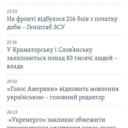
22:23
На фронті відбулося 216 боїв з початку
доби – Генштаб ЗСУ
21:36
У Краматорську і Слов’янську
залишаються понад 83 тисячі людей –
влада
20:52
«Голос Америки» відновить мовлення
українською – головний редактор
20:23
«Укренерго» закликає обмежити