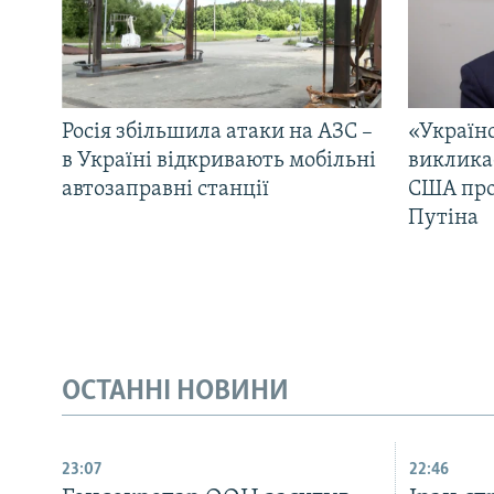
Росія збільшила атаки на АЗС –
«Україн
в Україні відкривають мобільні
виклика
автозаправні станції
США про 
Путіна
ОСТАННІ НОВИНИ
23:07
22:46