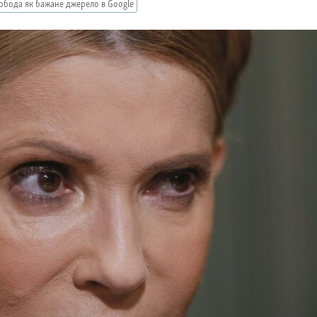
обода як бажане джерело в Google