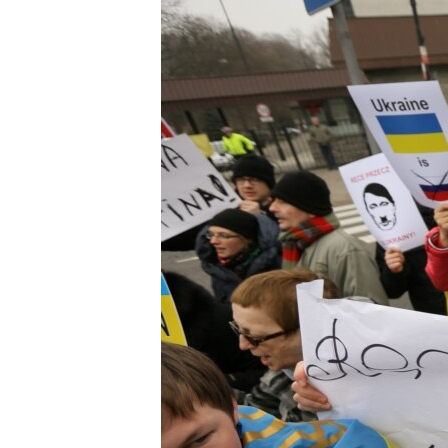
МУЛЬТИМЕДІА
ФОТО
СПЕЦПРОЄКТИ
ПОДКАСТИ