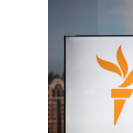
КИТАЙ.ВИКЛИКИ
МУЛЬТИМЕДІА
ФОТО
СПЕЦПРОЄКТИ
ПОДКАСТИ