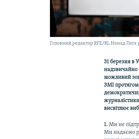
Головний редактор RFE/RL Ненад Пеїч у
31 березня в 
надзвичайно 
можливий зов
ЗМІ протягом 
демократични
журналістики
висвітлює виб
1.
Ми не підтр
Ми надаємо р