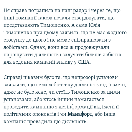
Ця справа потрапила на наш радар і через те, що
інші компанії також почали стверджувати, що
представляють Тимошенко. А сама Юлія
Тимошенко при цьому заявила, що не має жодного
стосунку до цього і не може співпрацювати з
лобістами. Однак, вони все ж продовжували
нарощувати діяльність і залучати більше лобістів
для ведення кампанії впливу у США.
Справді цікавим було те, що непрозорі установи
заявляли, що вели лобістську діяльність від її імені,
адже не було ясно, чи стоїть Тимошенко за цими
установами, або хтось інший намагається
проводити кампанію з дезінформації від імені її
політичних опонентів і чи
Манафорт
, або інша
кампанія провадила цю діяльність.