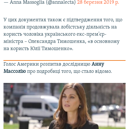
— Anna Massoglia (@annalecta)
28 березня 2019 р.
У цих документах також є підтвердження того, що
компанія продовжувала лобістську діяльність на
користь чоловіка українського екс-прем'єр-
міністра – Олександра Тимошенка, «в основному
на користь Юлії Тимошенко».
Голос Америки розпитав дослідницю
Анну
Массолію
про подробиці того, що стало відомо.