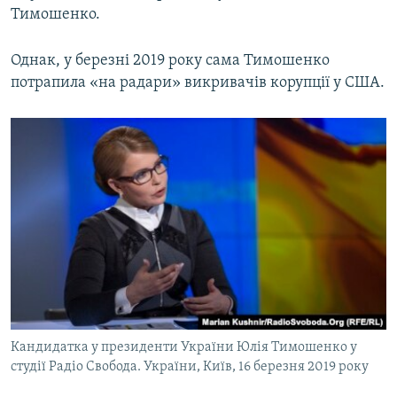
Тимошенко.
Однак, у березні 2019 року сама Тимошенко
потрапила «на радари» викривачів корупції у США.
Кандидатка у президенти України Юлія Тимошенко у
студії Радіо Свобода. України, Київ, 16 березня 2019 року