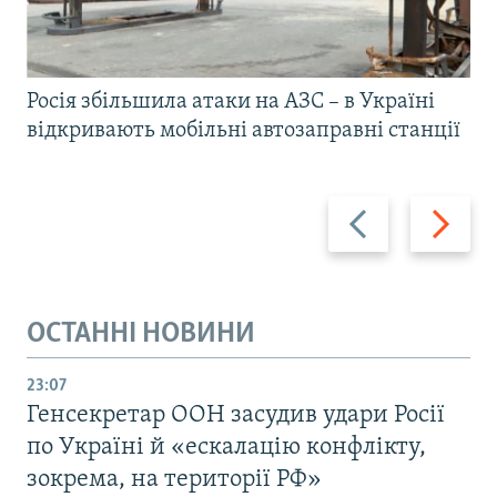
Росія збільшила атаки на АЗС – в Україні
відкривають мобільні автозаправні станції
Назад
Вперед
ОСТАННІ НОВИНИ
23:07
Генсекретар ООН засудив удари Росії
по Україні й «ескалацію конфлікту,
зокрема, на території РФ»