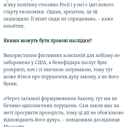
м'яку політику стосовно Росії і у неї є ідеї нового
старту економіки. Однак, зрештою, це їй
зашкодило. Її візит сюди не спрацював», – каже
аналітик.
Якими можуть бути правові наслідки?
Використання фіктивних компаній для лобізму не
заборонено у США, а бенефіціара послуг було
розкрито, хоч і зі значною затримкою, тому тут
може йтися про порушення духу закону, а не його
букви.
«Через загальні формулювання Закону, тут ми не
бачимо однозначних порушень. Сам закон має на
меті просувати прозорість, тому ці дії не обов'язково
відповідають його духу», – повідомила дослідниця