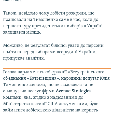
Массолія.
Також, невідомо чому лобісти розкрили, що
працювали на Тимошенко саме в час, коли до
першого туру президентських виборів в Україні
залишався місяць.
Можливо, це результат більшої уваги до персони
політика перед виборами всередині України,
припускає аналітик.​
Голова парламентської фракції «Всеукраїнського
об'єднання «Батьківщина», народний депутат Юлія
Тимошенко заявила, що не замовляла та не
оплачувала послуг фірми
Avenue Strategies
–
компанії, яка, згідно з надісланими до
Міністерства юстиції США документами, буде
займатися лобістською діяльністю на користь