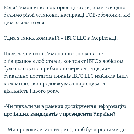
Юлія Тимошенко повторює ці заяви, а ми все одно
бачимо різні установи, насправді ТОВ-оболонки, які
цим займаються.
Одна з таких компаній –
IBTC LLC
в Меріленді.
Після заяви пані Тимошенко, що вона не
співпрацює з лобістами, контракт IBTC з лобістом
було скасовано приблизно через місяць, але
буквально протягом тижнів IBTC LLC найняла іншу
компанію, яка продовжувала нарощувати
діяльність і цього року.
–Чи шукали ви в рамках дослідження інформацію
про інших кандидатів у президенти України?
– Ми проводили моніторинг, щоб бути рівними до