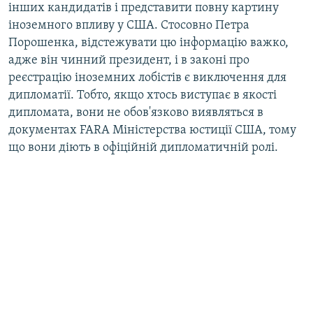
інших кандидатів і представити повну картину
іноземного впливу у США. Стосовно Петра
Порошенка, відстежувати цю інформацію важко,
адже він чинний президент, і в законі про
реєстрацію іноземних лобістів є виключення для
дипломатії. Тобто, якщо хтось виступає в якості
дипломата, вони не обов'язково виявляться в
документах FARA Міністерства юстиції США, тому
що вони діють в офіційній дипломатичній ролі.