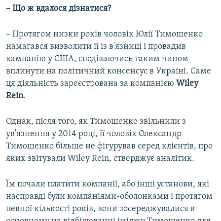
– Що ж вдалося дізнатися?
–
Протягом низки років чоловік Юлії Тимошенко
намагався визволити її із в'язниці і провадив
кампанію у США, сподіваючись таким чином
вплинути на політичний консенсус в Україні. Саме
ця діяльність зареєстрована за компанією
Wiley
Rein
.
Однак, після того, як Тимошенко звільнили з
ув'язнення у 2014 році, її чоловік Олександр
Тимошенко більше не фігурував серед клієнтів, про
яких звітували Wiley Rein, стверджує аналітик.
Їм почали платити компанії, або інші установи, які
насправді були компаніями-оболонками і протягом
певної кількості років, вони зосереджувалися в