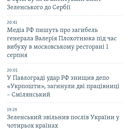
Зеленського до Сербії
20:41
Медіа РФ пишуть про загибель
генерала Валерія Плохотнюка під час
вибуху в московському ресторані 1
серпня
20:01
У Павлограді удар РФ знищив депо
«Укрпошти», загинули дві працівниці
– Смілянський
19:29
Зеленський звільнив послів України у
чотирьох країнах