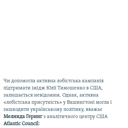
Чи допомогла активна лобістська кампанія
підтримати імідж Юлії Тимошенко в США,
залишається невідомим. Однак, активна
«лобістська присутність» у Вашингтоні могла і
зашкодити українському політику,
вважає
Мелинда Геринг
з аналітичного центру США
Atlantic Council: