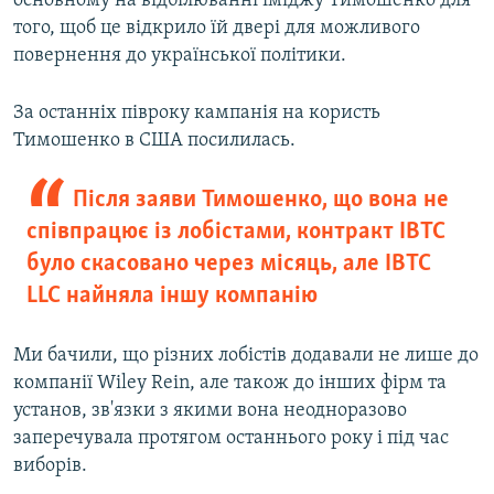
основному на відбілюванні іміджу Тимошенко для
того, щоб це відкрило їй двері для можливого
повернення до української політики.
За останніх півроку кампанія на користь
Тимошенко в США посилилась.
Після заяви Тимошенко, що вона не
співпрацює із лобістами, контракт IBTC
було скасовано через місяць, але IBTC
LLC найняла іншу компанію
Ми бачили, що різних лобістів додавали не лише до
компанії Wiley Rein, але також до інших фірм та
установ, зв'язки з якими вона неодноразово
заперечувала протягом останнього року і під час
виборів.