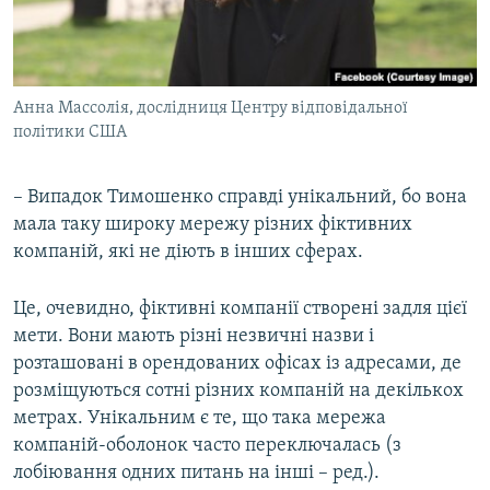
Анна Массолія, дослідниця Центру відповідальної
політики США
– Випадок Тимошенко справді унікальний, бо вона
мала таку широку мережу різних фіктивних
компаній, які не діють в інших сферах.
Це, очевидно, фіктивні компанії створені задля цієї
мети. Вони мають різні незвичні назви і
розташовані в орендованих офісах із адресами, де
розміщуються сотні різних компаній на декількох
метрах. Унікальним є те, що така мережа
компаній-оболонок часто переключалась (з
лобіювання одних питань на інші – ред.).