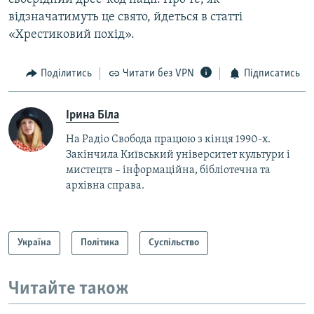
відзначатимуть це свято, йдеться в статті
«Хрестиковий похід».
Поділитись
Читати без VPN
Підписатись
Ірина Біла
На Радіо Свобода працюю з кінця 1990-х.
Закінчила Київський університет культури і
мистецтв – інформаційна, бібліотечна та
архівна справа.
Україна
Політика
Суспільство
Читайте також