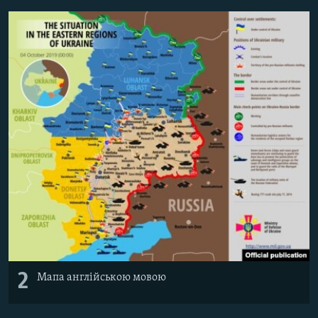
Усі сайти RFE/RL
2
Мапа англійською мовою