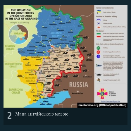
Усі сайти RFE/RL
2
Мапа англійською мовою