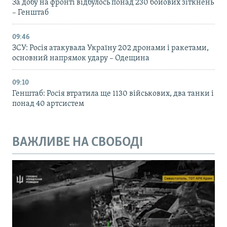
За добу на фронті відбулось понад 230 бойових зіткнень
– Генштаб
09:46
ЗСУ: Росія атакувала Україну 202 дронами і ракетами,
основний напрямок удару – Одещина
09:10
Генштаб: Росія втратила ще 1130 військових, два танки і
понад 40 артсистем
ВАЖЛИВЕ НА СВОБОДІ