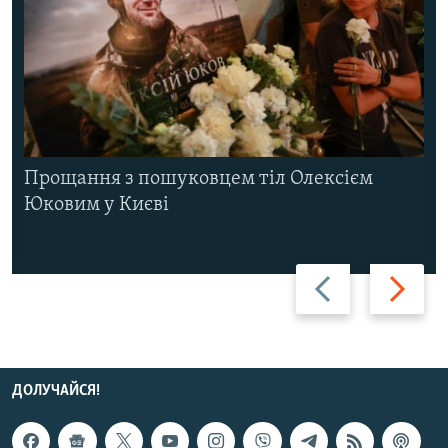
Прощання з пошуковцем тіл Олексієм
Юковим у Києві
Назад
Вперед
ДОЛУЧАЙСЯ!