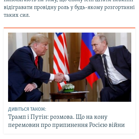
відігравати провідну роль у будь-якому розгортанні
таких сил.
ДИВІТЬСЯ ТАКОЖ:
Трамп і Путін: розмова. Що на кону
перемовин про припинення Росією війни