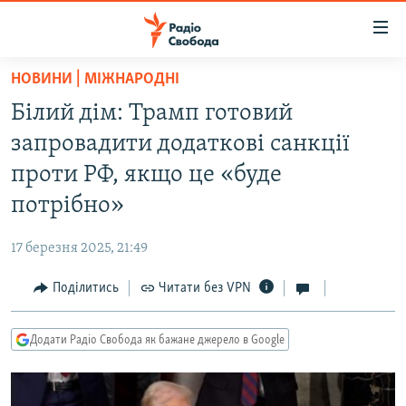
Доступність
посилання
Перейти
НОВИНИ | МІЖНАРОДНІ
до
РАДІО СВОБОДА – 70 РОКІВ
Білий дім: Трамп готовий
основного
ВСЕ ЗА ДОБУ
матеріалу
запровадити додаткові санкції
СТАТТІ
Перейти
проти РФ, якщо це «буде
до
ВІЙНА
ПОЛІТИКА
потрібно»
основної
РОСІЙСЬКА «ФІЛЬТРАЦІЯ»
ЕКОНОМІКА
навігації
17 березня 2025, 21:49
Перейти
ДОНБАС.РЕАЛІЇ
СУСПІЛЬСТВО
до
Поділитись
Читати без VPN
КРИМ.РЕАЛІЇ
КУЛЬТУРА
пошуку
ТИ ЯК?
СПОРТ
Додати Радіо Свобода як бажане джерело в Google
СХЕМИ
УКРАЇНА
КИТАЙ.ВИКЛИКИ
СВІТ