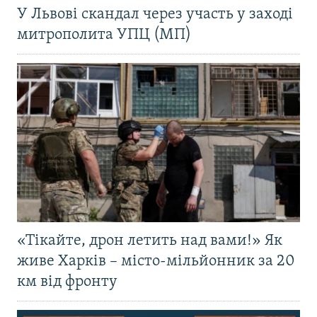
У Львові скандал через участь у заході
митрополита УПЦ (МП)
«Тікайте, дрон летить над вами!» Як
живе Харків – місто-мільйонник за 20
км від фронту