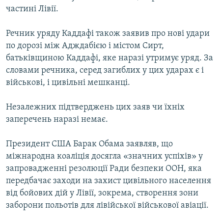
частині Лівії.
Усі сайти RFE/RL
Речник уряду Каддафі також заявив про нові удари
по дорозі між Адждабією і містом Сирт,
батьківщиною Каддафі, яке наразі утримує уряд. За
словами речника, серед загиблих у цих ударах є і
військові, і цивільні мешканці.
Незалежних підтверджень цих заяв чи їхніх
заперечень наразі немає.
Президент США Барак Обама заявляв, що
міжнародна коаліція досягла «значних успіхів» у
запровадженні резолюції Ради безпеки ООН, яка
передбачає заходи на захист цивільного населення
від бойових дій у Лівії, зокрема, створення зони
заборони польотів для лівійської військової авіації.