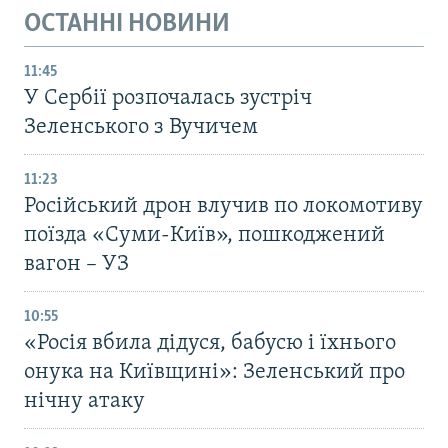
ОСТАННІ НОВИНИ
11:45
У Сербії розпочалась зустріч
Зеленського з Вучичем
11:23
Російський дрон влучив по локомотиву
поїзда «Суми-Київ», пошкоджений
вагон – УЗ
10:55
«Росія вбила дідуся, бабусю і їхнього
онука на Київщині»: Зеленський про
нічну атаку