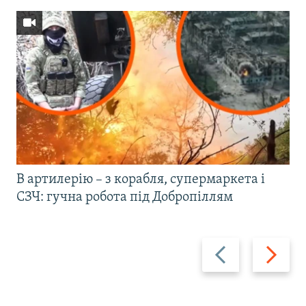
В артилерію – з корабля, супермаркета і
СЗЧ: гучна робота під Добропіллям
Назад
Вперед