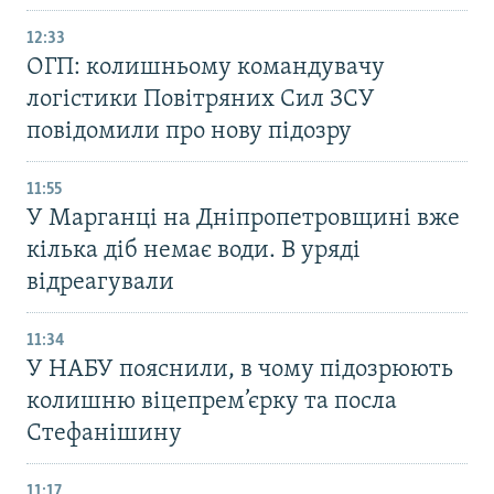
12:33
ОГП: колишньому командувачу
логістики Повітряних Сил ЗСУ
повідомили про нову підозру
11:55
У Марганці на Дніпропетровщині вже
кілька діб немає води. В уряді
відреагували
11:34
У НАБУ пояснили, в чому підозрюють
колишню віцепрем’єрку та посла
Стефанішину
11:17