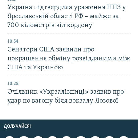
Україна підтвердила ураження НПЗ у
Ярославській області РФ – майже за
700 кілометрів від кордону
10:54
Сенатори США заявили про
покращення обміну розвідданими між
США та Україною
10:28
Очільник «Укрзалізниці» заявив про
удар по вагону біля вокзалу Лозової
ДОЛУЧАЙСЯ!