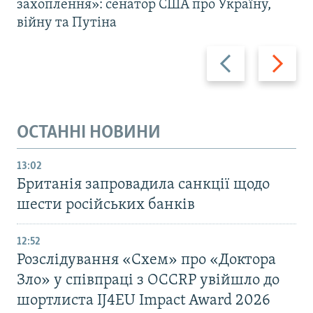
захоплення»: сенатор США про Україну,
війну та Путіна
Назад
Вперед
ОСТАННІ НОВИНИ
13:02
Британія запровадила санкції щодо
шести російських банків
12:52
Розслідування «Схем» про «Доктора
Зло» у співпраці з OCCRP увійшло до
шортлиста IJ4EU Impact Award 2026