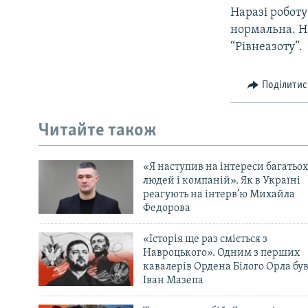
Наразі роботу
нормальна. На
“Рівнеазоту”.
Поділитис
Читайте також
«Я наступив на інтереси багатьох
людей і компаній». Як в Україні
реагують на інтерв’ю Михайла
Федорова
«Історія ще раз сміється з
Навроцького». Одним з перших
кавалерів Ордена Білого Орла бу
Іван Мазепа