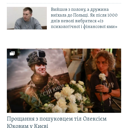
Вийшов з полону, а дружина
виїхала до Польщі. Як після 1000
днів неволі вибратися «із
психологічної і фінансової ями»
Прощання з пошуковцем тіл Олексієм
Юковим у Києві