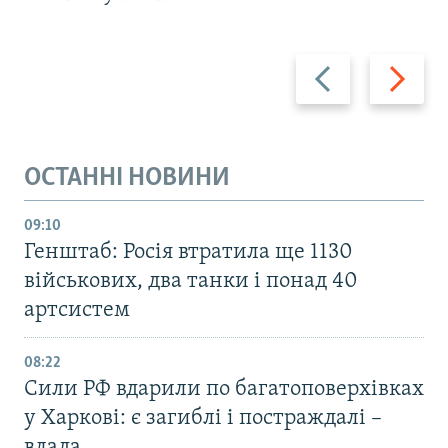
Назад
Вперед
ОСТАННІ НОВИНИ
09:10
Генштаб: Росія втратила ще 1130
військових, два танки і понад 40
артсистем
08:22
Сили РФ вдарили по багатоповерхівках
у Харкові: є загиблі і постраждалі –
влада