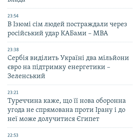
23:54
В Ізюмі сім людей постраждали через
російський удар КАБами – МВА
23:38
Сербія виділить Україні два мільйони
євро на підтримку енергетики –
Зеленський
23:21
Туреччина каже, що її нова оборонна
угода не спрямована проти Ірану і до
неї може долучитися Єгипет
22:53