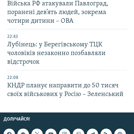
Війська РФ атакували Павлоград,
поранені дев’ять людей, зокрема
чотири дитини – ОВА
22:43
Лубінець: у Берегівському ТЦК
чоловіків незаконно позбавляли
відстрочок
22:08
КНДР планує направити до 50 тисяч
своїх військових у Росію – Зеленський
ДОЛУЧАЙСЯ!