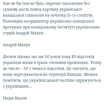
Але як би там не було, перепис населення без
сумніву дасть повну картину української
канадської спільноти на початку 21-го століття.
Розповідає координатор українсько-канадської
програми при канадському Інституті українських
студій Андрій Макух:
Андрій Макух
Досить цікаво, що ще 50 років тому 85 відсотків
українців жили в трьох степових провінціях. Тепер
це число – 50 з чимось відсотків. Це значить, що
вони пересуваються на території Канади. Можна
помітити, що українці дедалі частіше одружуються
з українцями…
Надія Бадзів