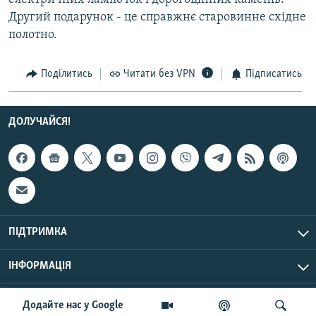
Другий подарунок - це справжнє старовинне східне
полотно.
Поділитись
Читати без VPN
Підписатись
ДОЛУЧАЙСЯ!
ПІДТРИМКА
ІНФОРМАЦІЯ
UTC+3
© Радіо Свобода, 2026 | Усі права застережено.
Додайте нас у Google