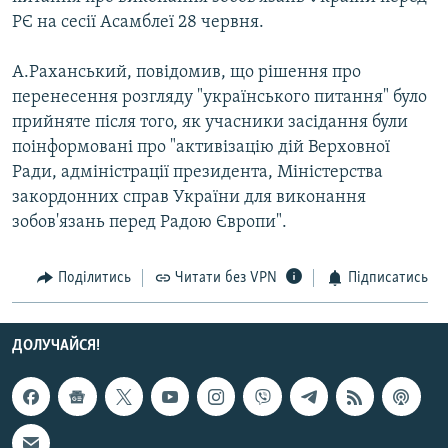
Усі сайти RFE/RL
РЄ на сесії Асамблеї 28 червня.
А.Раханський, повідомив, що рішення про
перенесення розгляду "українського питання" було
прийняте після того, як учасники засідання були
поінформовані про "активізацію дій Верховної
Ради, адміністрації президента, Міністерства
закордонних справ України для виконання
зобов'язань перед Радою Європи".
Поділитись
Читати без VPN
Підписатись
ДОЛУЧАЙСЯ!