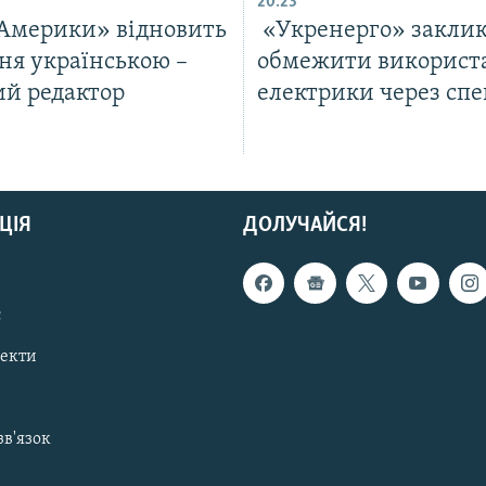
20:23
 Америки» відновить
«Укренерго» заклик
ня українською –
обмежити використ
ий редактор
електрики через спе
ЦІЯ
ДОЛУЧАЙСЯ!
с
пекти
зв'язок