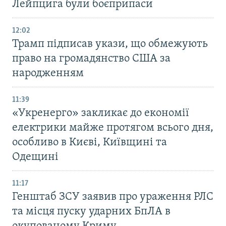
Лейпцига були боєприпаси
12:02
Трамп підписав укази, що обмежують
право на громадянство США за
народженням
11:39
«Укренерго» закликає до економії
електрики майже протягом всього дня,
особливо в Києві, Київщині та
Одещині
11:17
Генштаб ЗСУ заявив про ураження РЛС
та місця пуску ударних БпЛА в