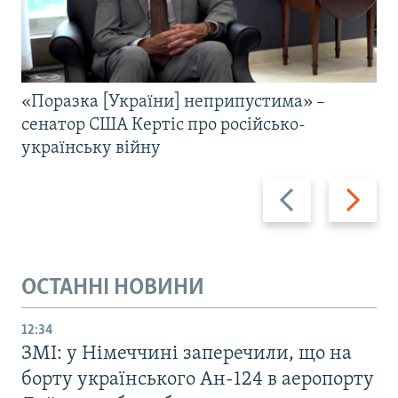
«Поразка [України] неприпустима» –
сенатор США Кертіс про російсько-
українську війну
Назад
Вперед
ОСТАННІ НОВИНИ
12:34
ЗМІ: у Німеччині заперечили, що на
борту українського Ан-124 в аеропорту