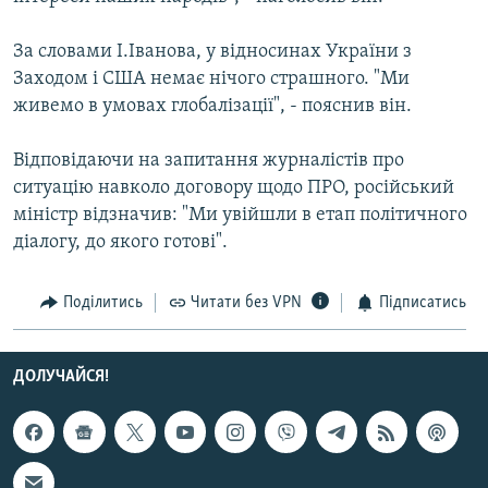
Усі сайти RFE/RL
За словами І.Іванова, у відносинах України з
Заходом і США немає нічого страшного. "Ми
живемо в умовах глобалізації", - пояснив він.
Відповідаючи на запитання журналістів про
ситуацію навколо договору щодо ПРО, російський
міністр відзначив: "Ми увійшли в етап політичного
діалогу, до якого готові".
Поділитись
Читати без VPN
Підписатись
ДОЛУЧАЙСЯ!