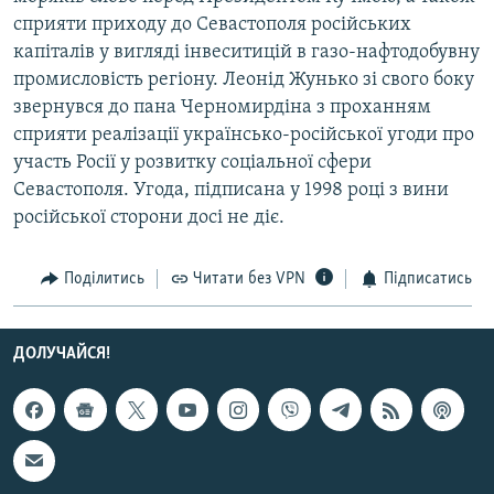
Усі сайти RFE/RL
сприяти приходу до Севастополя російських
капіталів у вигляді інвеситицій в газо-нафтодобувну
промисловість регіону. Леонід Жунько зі свого боку
звернувся до пана Черномирдіна з проханням
сприяти реалізації українсько-російської угоди про
участь Росії у розвитку соціальної сфери
Севастополя. Угода, підписана у 1998 році з вини
російської сторони досі не діє.
Поділитись
Читати без VPN
Підписатись
ДОЛУЧАЙСЯ!