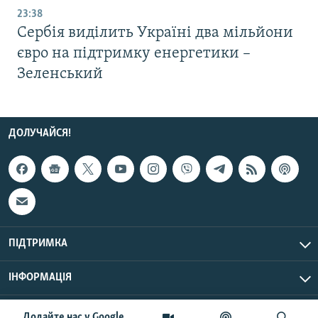
23:38
Сербія виділить Україні два мільйони
євро на підтримку енергетики –
Зеленський
ДОЛУЧАЙСЯ!
ПІДТРИМКА
ІНФОРМАЦІЯ
UTC+3
© Радіо Свобода, 2026 | Усі права застережено.
Додайте нас у Google