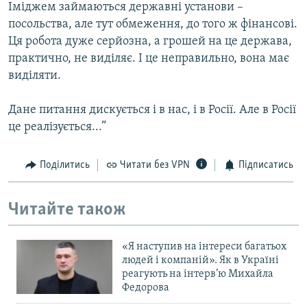
Іміджем займаються державні установи –
посольства, але тут обмеження, до того ж фінансові.
Ця робота дуже серйозна, а грошей на це держава,
практично, не виділяє. І це неправильно, вона має
виділяти.
Дане питання дискується і в нас, і в Росії. Але в Росії
це реалізується...”
Поділитись
Читати без VPN
Підписатись
Читайте також
«Я наступив на інтереси багатьох
людей і компаній». Як в Україні
реагують на інтерв’ю Михайла
Федорова