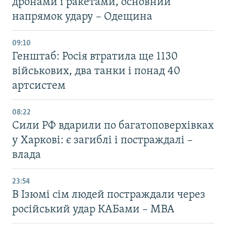
дронами і ракетами, основний
напрямок удару – Одещина
09:10
Генштаб: Росія втратила ще 1130
військових, два танки і понад 40
артсистем
08:22
Сили РФ вдарили по багатоповерхівках
у Харкові: є загиблі і постраждалі –
влада
23:54
В Ізюмі сім людей постраждали через
російський удар КАБами – МВА