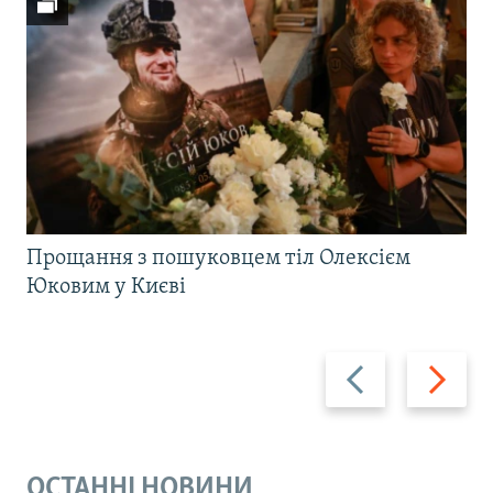
Прощання з пошуковцем тіл Олексієм
Юковим у Києві
Назад
Вперед
ОСТАННІ НОВИНИ