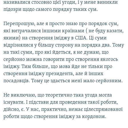
називалися стосовно цієї угоди, і у мене виникли
підозри щодо самого порядку таких сум.
Перепрошую, але я просто знаю про порядок сум,
які витрачалися іншими країнами ( не буду казати,
якими) на створення іміджу в США. Ці суми
відрізнялися у більшу сторону на порядка два. Тому
на такі суми, про які йдеться, я не думаю, що
серйозно можна говорити про створення якогось
іміджу. Тим більше, що мова йде не тільки про
створення іміджу президента, але й інших
посадовців. Тому це здається мені мало серйозним.
Не виключаю, що теоретично така угода могла
існувати. І підстави для проведення такої роботи,
дійсно, є. У нас, практично, немає цілеспрямованої
роботи щодо створення іміджу за кордоном.