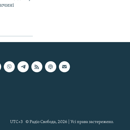
лочині
UTC+3
© Радіо Свобода, 2026 | Усі права застережено.