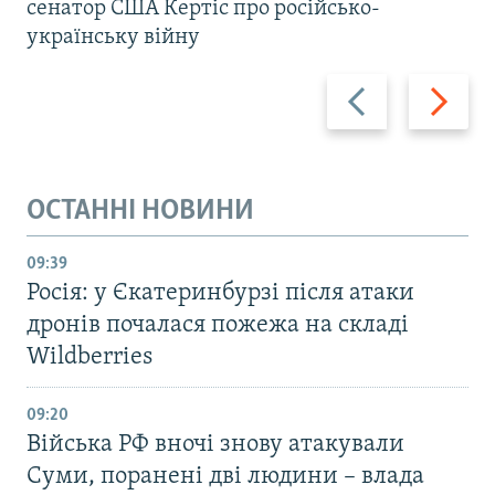
сенатор США Кертіс про російсько-
українську війну
Назад
Вперед
ОСТАННІ НОВИНИ
09:39
Росія: у Єкатеринбурзі після атаки
дронів почалася пожежа на складі
Wildberries
09:20
Війська РФ вночі знову атакували
Суми, поранені дві людини – влада