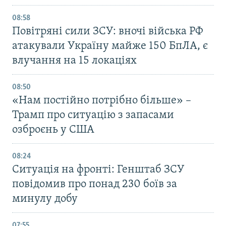
08:58
Повітряні сили ЗСУ: вночі війська РФ
атакували Україну майже 150 БпЛА, є
влучання на 15 локаціях
08:50
«Нам постійно потрібно більше» –
Трамп про ситуацію з запасами
озброєнь у США
08:24
Ситуація на фронті: Генштаб ЗСУ
повідомив про понад 230 боїв за
минулу добу
07:55