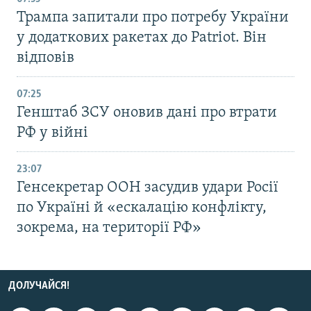
Трампа запитали про потребу України
у додаткових ракетах до Patriot. Він
відповів
07:25
Генштаб ЗСУ оновив дані про втрати
РФ у війні
23:07
Генсекретар ООН засудив удари Росії
по Україні й «ескалацію конфлікту,
зокрема, на території РФ»
ДОЛУЧАЙСЯ!