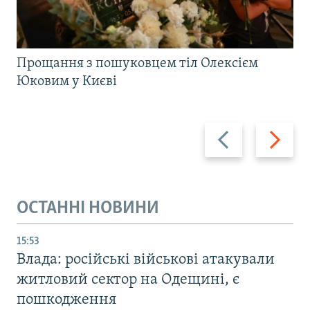
Прощання з пошуковцем тіл Олексієм
Юковим у Києві
Назад
Вперед
ОСТАННІ НОВИНИ
15:53
Влада: російські військові атакували
житловий сектор на Одещині, є
пошкодження