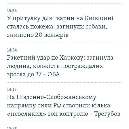
15:26
У притулку для тварин на Київщині
сталась пожежа: загинули собаки,
знищено 20 вольєрів
14:54
Ракетний удар по Харкову: загинула
людина, кількість постраждалих
зросла до 37 – ОВА
14:15
На Південно-Слобожанському
напрямку сили РФ створили кілька
«невеликих» зон контролю – Трегубов