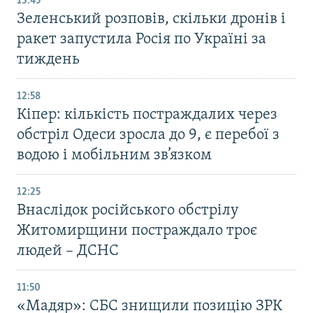
13:45
Зеленський розповів, скільки дронів і
ракет запустила Росія по Україні за
тиждень
12:58
Кіпер: кількість постраждалих через
обстріл Одеси зросла до 9, є перебої з
водою і мобільним зв’язком
12:25
Внаслідок російського обстрілу
Житомирщини постраждало троє
людей – ДСНС
11:50
«Мадяр»: СБС знищили позицію ЗРК