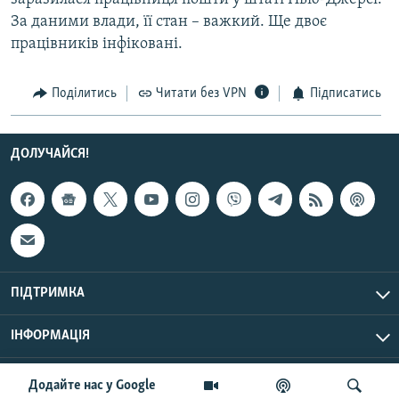
За даними влади, її стан – важкий. Ще двоє
працівників інфіковані.
Поділитись
Читати без VPN
Підписатись
ДОЛУЧАЙСЯ!
ПІДТРИМКА
ІНФОРМАЦІЯ
UTC+3
© Радіо Свобода, 2026 | Усі права застережено.
Додайте нас у Google