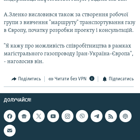
Усі сайти RFE/RL
А.Зленко висловився також за створення робочої
групи з вивчення "маршруту" транспортування газу
в Європу, початку розробки проекту і консультацій.
"Я кажу про можливість співробітництва в рамках
магістрального газопроводу Іран-Україна-Європа",
- наголосив він.
Поділитись
Читати без VPN
Підписатись
ДОЛУЧАЙСЯ!