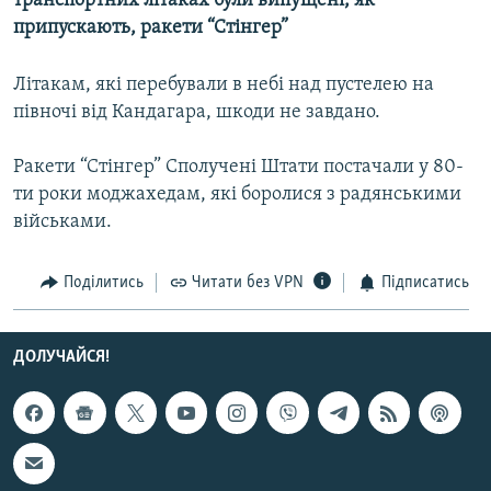
транспортних літаках були випущені, як
МУЛЬТИМЕДІА
припускають, ракети “Стінгер”
ФОТО
Літакам, які перебували в небі над пустелею на
СПЕЦПРОЄКТИ
півночі від Кандагара, шкоди не завдано.
ПОДКАСТИ
Ракети “Стінгер” Сполучені Штати постачали у 80-
ти роки моджахедам, які боролися з радянськими
КРИМ РЕАЛІЇ
військами.
РУС
УКР
Поділитись
Читати без VPN
Підписатись
КТАТ
ДОЛУЧАЙСЯ!
ДОЛУЧАЙСЯ!