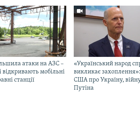
ільшила атаки на АЗС –
«Український народ сп
і відкривають мобільні
викликає захоплення»:
авні станції
США про Україну, війну
Путіна