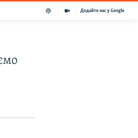
Додайте нас у Google
аємо