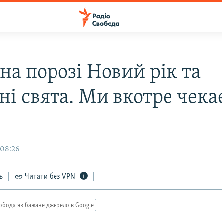
на порозі Новий рік та
ні свята. Ми вкотре чек
 08:26
ь
Читати без VPN
обода як бажане джерело в Google