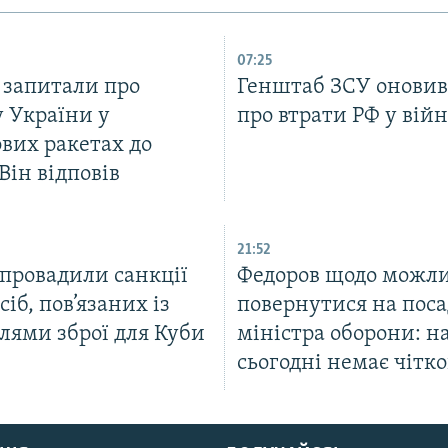
07:25
 запитали про
Генштаб ЗСУ оновив
 України у
про втрати РФ у війн
вих ракетах до
 Він відповів
21:52
провадили санкції
Федоров щодо можли
сіб, пов’язаних із
повернутися на пос
лями зброї для Куби
міністра оборони: н
сьогодні немає чітко