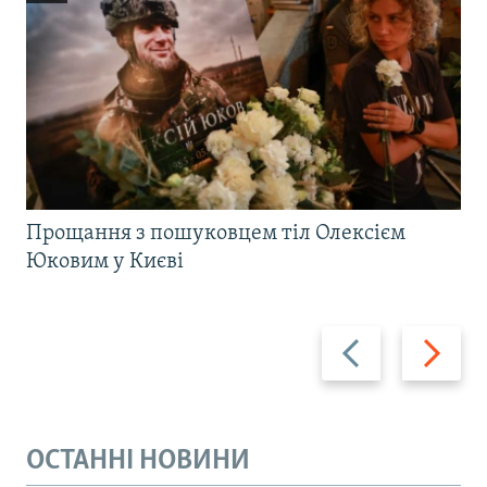
Прощання з пошуковцем тіл Олексієм
Юковим у Києві
Назад
Вперед
ОСТАННІ НОВИНИ