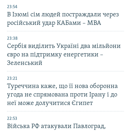
23:54
В Ізюмі сім людей постраждали через
російський удар КАБами – МВА
23:38
Сербія виділить Україні два мільйони
євро на підтримку енергетики –
Зеленський
23:21
Туреччина каже, що її нова оборонна
угода не спрямована проти Ірану і до
неї може долучитися Єгипет
22:53
Війська РФ атакували Павлоград,