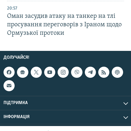
20:57
Оман засудив атаку на танкер на тлі
просування переговорів з Іраном щодо
Ормузької протоки
ДОЛУЧАЙСЯ!
ПІДТРИМКА
ІНФОРМАЦІЯ