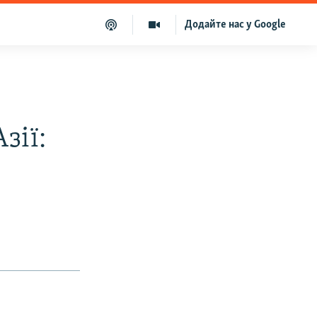
Додайте нас у Google
зії: