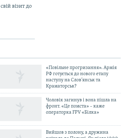
свій візит до
«Повільне прогризання». Армія
РФ готується до нового етапу
наступу на Слов’янськ та
Краматорськ?
Чоловік загинув і вона пішла на
фронт. «Це помста» – каже
операторка FPV «Білка»
Вийшов з полону, а дружина