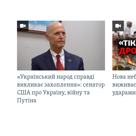
«Український народ справді
Нова неб
викликає захоплення»: сенатор
виживає
США про Україну, війну та
ударами 
Путіна