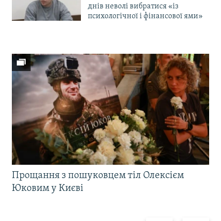
днів неволі вибратися «із
психологічної і фінансової ями»
Прощання з пошуковцем тіл Олексієм
Юковим у Києві