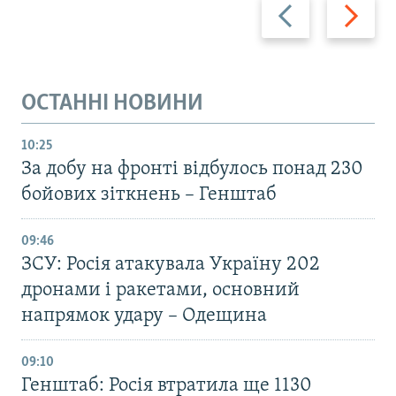
Назад
Вперед
ОСТАННІ НОВИНИ
10:25
За добу на фронті відбулось понад 230
бойових зіткнень – Генштаб
09:46
ЗСУ: Росія атакувала Україну 202
дронами і ракетами, основний
напрямок удару – Одещина
09:10
Генштаб: Росія втратила ще 1130