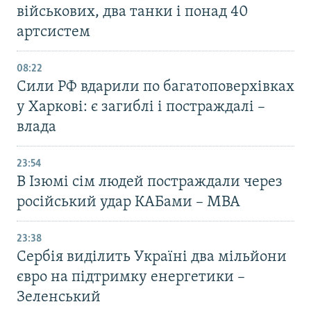
військових, два танки і понад 40
артсистем
08:22
Сили РФ вдарили по багатоповерхівках
у Харкові: є загиблі і постраждалі –
влада
23:54
В Ізюмі сім людей постраждали через
російський удар КАБами – МВА
23:38
Сербія виділить Україні два мільйони
євро на підтримку енергетики –
Зеленський