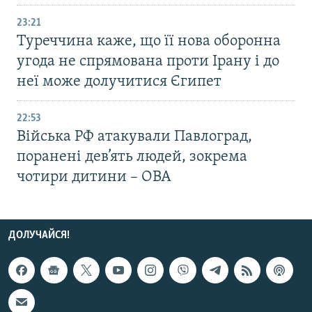
23:21
Туреччина каже, що її нова оборонна
угода не спрямована проти Ірану і до
неї може долучитися Єгипет
22:53
Війська РФ атакували Павлоград,
поранені дев’ять людей, зокрема
чотири дитини – ОВА
ДОЛУЧАЙСЯ!