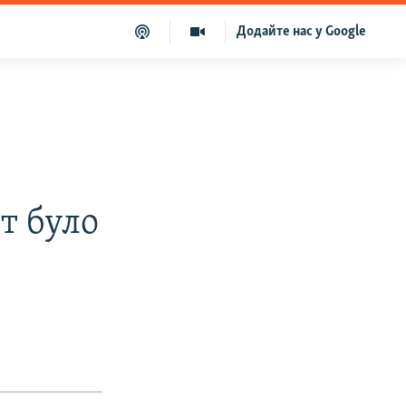
Додайте нас у Google
т було