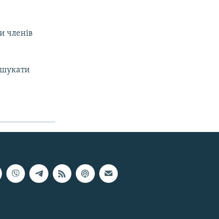
и членів
і шукати