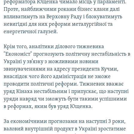
реформатора Ющенка чимало місць у парламенті.
Проте, найближчими роками бізнес клани далі
впливатимуть на Верховну Раду і блокуватимуть
невигідні для них реформи металургійної та
енергетичної галузей.
Крім того, аналітики ділового тижневика
"Економіст" прогнозують політичну нестабільність в
Україні у зв’язку з можливими новими
звинуваченнями на адресу президента Кучми,
внаслідок чого його адміністрація не зможе
проводити політичні реформи. Тижневик вважає
уряд Кінаха нестабільним і припускає, що наступні
уряди навряд чи зможуть бути такими успішними
в реформах, яким був уряд Ющенка.
За економічними прогнозами на наступні 3 роки,
валовий внутрішній продукт в Україні зростатиме