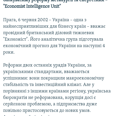
блокуватиму реформу металургії та енергетики –
МУЛЬТИМЕДІА
''Economist Intelligence Unit''
ФОТО
Прага, 6 червня 2002 – Україна – одна з
СПЕЦПРОЄКТИ
найнесприятливіших для бізнесу країн – вважає
ПОДКАСТИ
провідний британський діловий тижневик
"Економіст". Його аналітична група підготувала
економічний прогноз для України на наступні 4
КРИМ РЕАЛІЇ
роки.
РУС
УКР
Реформи двох останніх урядів України, за
українськими стандартами, вважаються
КТАТ
успішними: вони покращили макроекономічну
стабільність та інвестиційний клімат. Але у
ДОЛУЧАЙСЯ!
порівнянні з іншими країнами регіону, українська
бюрократія не реформована, корупція досі є
серйозною проблемою, а підприємства дуже
повільно пристосовуються до нових умов.