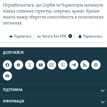
Усі сайти RFE/RL
Передбачається, що Сербія та Чорногорія матимуть
кілька спільних структур, зокрема, армію. Країни
мають намір зберегти самостійність в економічних
питаннях.
Поділитись
Читати без VPN
Підписатись
ДОЛУЧАЙСЯ!
ПІДТРИМКА
ІНФОРМАЦІЯ