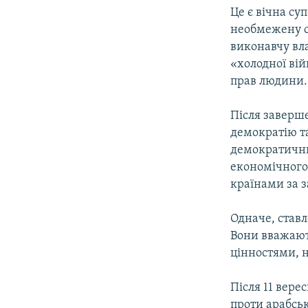
Це є вічна су
необмежену с
виконавчу вла
«холодної ві
прав людини.
Після заверш
демократію та
демократични
економічного
країнами за з
Одначе, ставл
Вони вважают
цінностями, н
Після 11 вере
проти арабськ