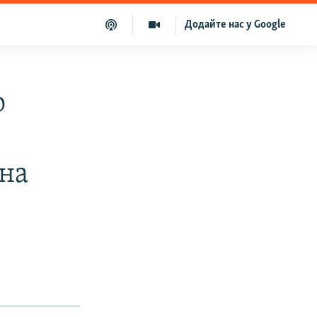
Додайте нас у Google
о
 на