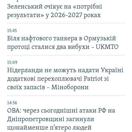
Зеленський очікує на «потрібні
результати» у 2026-2027 роках
15:45
Біля нафтового танкера в Ормузькій
протоці сталися два вибухи – UKMTO
15:09
Нідерланди не можуть надати Україні
додаткові перехоплювачі Patriot зі
своїх запасів – Міноборони
14:56
ОВА: через сьогоднішні атаки РФ на
Дніпропетровщині загинули
щонайменше п’ятеро людей