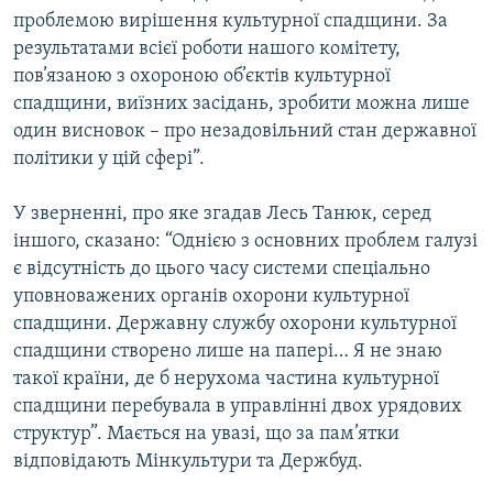
проблемою вирішення культурної спадщини. За
результатами всієї роботи нашого комітету,
пов’язаною з охороною об’єктів культурної
спадщини, виїзних засідань, зробити можна лише
один висновок – про незадовільний стан державної
політики у цій сфері”.
У зверненні, про яке згадав Лесь Танюк, серед
іншого, сказано: “Однією з основних проблем галузі
є відсутність до цього часу системи спеціально
уповноважених органів охорони культурної
спадщини. Державну службу охорони культурної
спадщини створено лише на папері… Я не знаю
такої країни, де б нерухома частина культурної
спадщини перебувала в управлінні двох урядових
структур”. Мається на увазі, що за пам’ятки
відповідають Мінкультури та Держбуд.