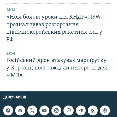
14:34
«Нові бойові уроки для КНДР»: ISW
проаналізував розгортання
північнокорейських ракетних сил у
РФ
13:54
Російський дрон атакував маршрутку
у Херсоні, постраждали п’ятеро людей
– МВА
ДОЛУЧАЙСЯ!