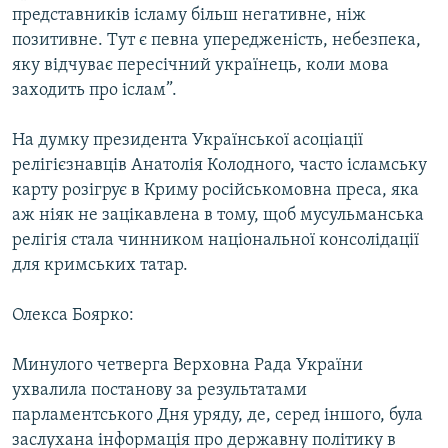
представників ісламу більш негативне, ніж
позитивне. Тут є певна упередженість, небезпека,
яку відчуває пересічний українець, коли мова
заходить про іслам”.
На думку президента Української асоціації
релігієзнавців Анатолія Колодного, часто ісламську
карту розігрує в Криму російськомовна преса, яка
аж ніяк не зацікавлена в тому, щоб мусульманська
релігія стала чинником національної консолідації
для кримських татар.
Олекса Боярко:
Минулого четверга Верховна Рада України
ухвалила постанову за результатами
парламентського Дня уряду, де, серед іншого, була
заслухана інформація про державну політику в