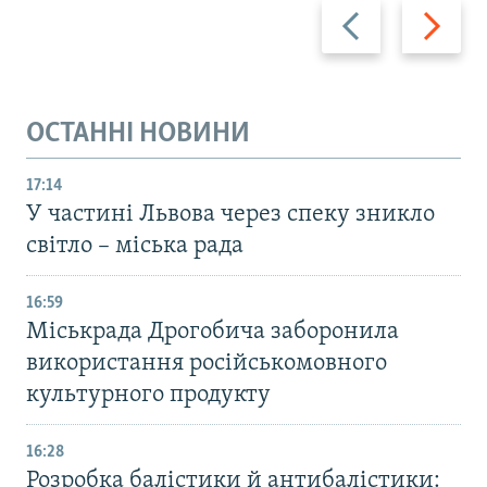
Назад
Вперед
ОСТАННІ НОВИНИ
17:14
У частині Львова через спеку зникло
світло – міська рада
16:59
Міськрада Дрогобича заборонила
використання російськомовного
культурного продукту
16:28
Розробка балістики й антибалістики: