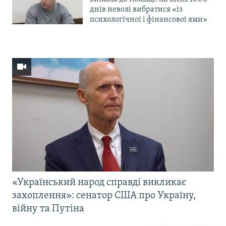
днів неволі вибратися «із
психологічної і фінансової ями»
«Український народ справді викликає
захоплення»: сенатор США про Україну,
війну та Путіна