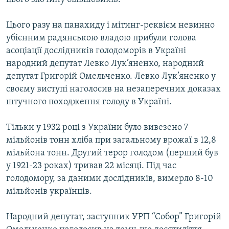
Цього разу на панахиду і мітинг-реквієм невинно
убієнним радянською владою прибули голова
асоціації дослідників голодоморів в Україні
народний депутат Левко Лук’яненко, народний
депутат Григорій Омельченко. Левко Лук’яненко у
своєму виступі наголосив на незаперечних доказах
штучного походження голоду в Україні.
Тільки у 1932 році з України було вивезено 7
мільйонів тонн хліба при загальному врожаї в 12,8
мільйона тонн. Другий терор голодом (перший був
у 1921-23 роках) тривав 22 місяці. Під час
голодомору, за даними дослідників, вимерло 8-10
мільйонів українців.
Народний депутат, заступник УРП “Собор” Григорій