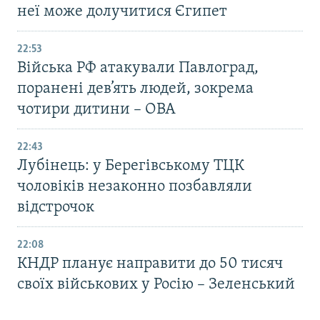
неї може долучитися Єгипет
22:53
Війська РФ атакували Павлоград,
поранені дев’ять людей, зокрема
чотири дитини – ОВА
22:43
Лубінець: у Берегівському ТЦК
чоловіків незаконно позбавляли
відстрочок
22:08
КНДР планує направити до 50 тисяч
своїх військових у Росію – Зеленський