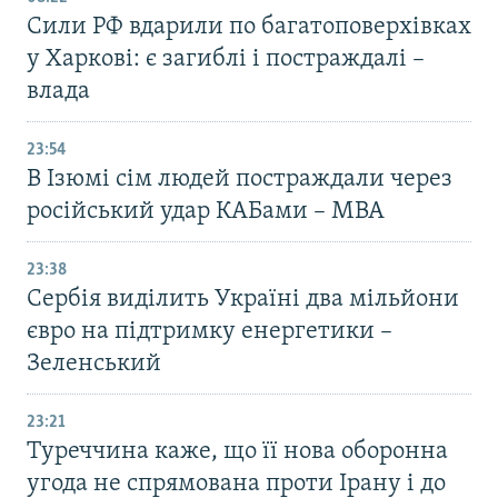
Сили РФ вдарили по багатоповерхівках
у Харкові: є загиблі і постраждалі –
влада
23:54
В Ізюмі сім людей постраждали через
російський удар КАБами – МВА
23:38
Сербія виділить Україні два мільйони
євро на підтримку енергетики –
Зеленський
23:21
Туреччина каже, що її нова оборонна
угода не спрямована проти Ірану і до