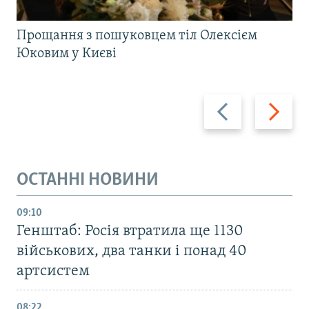
Прощання з пошуковцем тіл Олексієм
Юковим у Києві
Назад
Вперед
ОСТАННІ НОВИНИ
09:10
Генштаб: Росія втратила ще 1130
військових, два танки і понад 40
артсистем
08:22