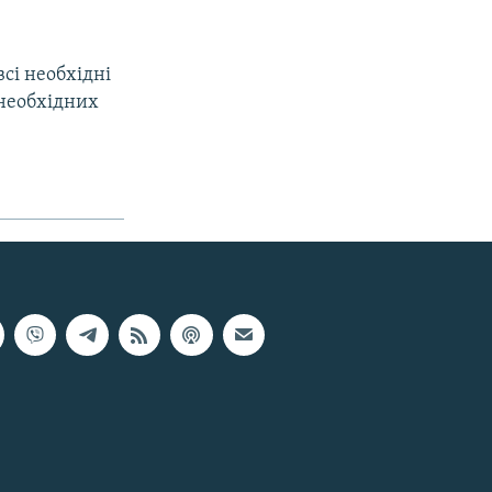
сі необхідні
 необхідних