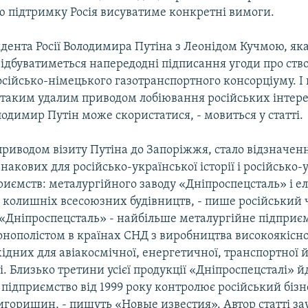
ою підтримку Росія висуватиме конкретні вимоги.
идента Росії Володимира Путіна з Леонідом Кучмою, як
відбуватиметься напередодні підписання угоди про ст
сійсько-німецького газотранспортного консорціуму. І
 таким удалим приводом лобіювання російських інтере
олодимир Путін може скористатися, - мовиться у статті.
риводом візиту Путіна до Запоріжжя, стало відзначен
накових для російсько-української історії і російсько
иємств: металургійного заводу «Дніпроспецсталь» і ел
 колишніх всесоюзних будівництв, - пише російський 
 «Дніпроспецсталь» - найбільше металургійне підприєм
нополістом в країнах СНД з виробництва високоякісної 
хідних для авіакосмічної, енергетичної, транспортної й
. Близько третини усієї продукції «Дніпроспецсталі» йд
 підприємство від 1999 року контролює російський біз
игоришин, - пишуть «Новые известия». Автор статті за