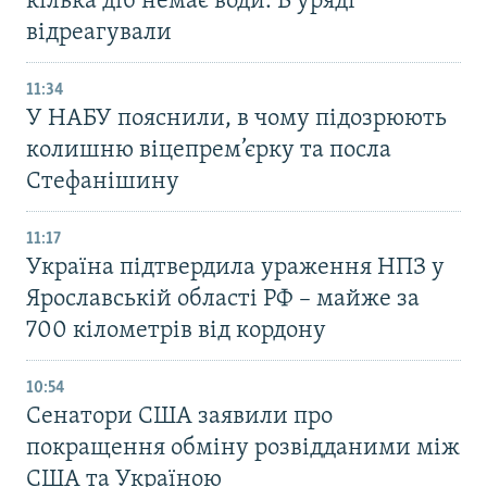
кілька діб немає води. В уряді
відреагували
11:34
У НАБУ пояснили, в чому підозрюють
колишню віцепрем’єрку та посла
Стефанішину
11:17
Україна підтвердила ураження НПЗ у
Ярославській області РФ – майже за
700 кілометрів від кордону
10:54
Сенатори США заявили про
покращення обміну розвідданими між
США та Україною