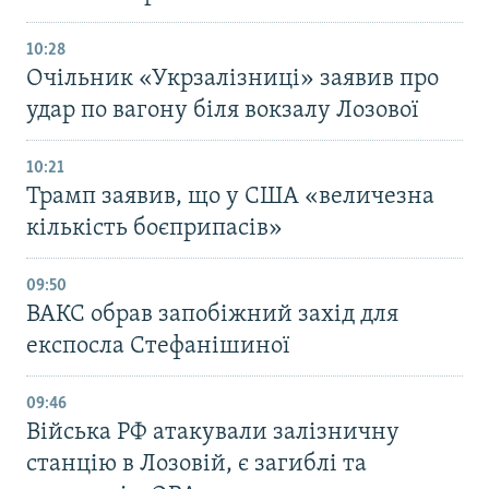
10:28
Очільник «Укрзалізниці» заявив про
удар по вагону біля вокзалу Лозової
10:21
Трамп заявив, що у США «величезна
кількість боєприпасів»
09:50
ВАКС обрав запобіжний захід для
експосла Стефанішиної
09:46
Війська РФ атакували залізничну
станцію в Лозовій, є загиблі та