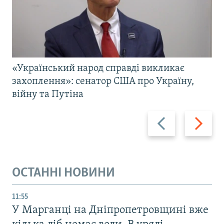
«Український народ справді викликає
захоплення»: сенатор США про Україну,
війну та Путіна
Назад
Вперед
ОСТАННІ НОВИНИ
11:55
У Марганці на Дніпропетровщині вже